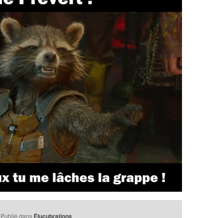
Publié dans
Élucubrations