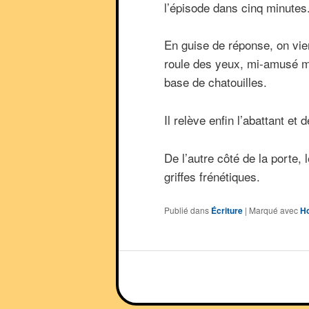
l’épisode dans cinq minutes
En guise de réponse, on vien
roule des yeux, mi-amusé mi-
base de chatouilles.
Il relève enfin l’abattant et
De l’autre côté de la porte
griffes frénétiques.
Publié dans
Écriture
|
Marqué avec
Ho