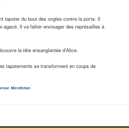
.
t tapoter du bout des ongles contre la porte. Il
agacé. Il va falloir envisager des représailles à
 découvre la tête ensanglantée d’Alice.
, les tapotements se transforment en coups de
rreur
,
Microfiction