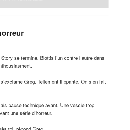
’horreur
Story se termine. Blottis l’un contre l’autre dans
enthousiasment.
s’exclame Greg. Tellement flippante. On s’en fait
ais pause technique avant. Une vessie trop
vant une série d’horreur.
ès toi, répond Greg.