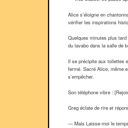
Alice s’éloigne en chantonn
vérifier les inspirations hist
Quelques minutes plus tard il
du lavabo dans la salle de ba
Il se précipite aux toilettes 
fermé. Sacré Alice, même en
s’empêcher.
Son téléphone vibre : [Rejoi
Greg éclate de rire et répon
— Mais Laisse-moi le temps