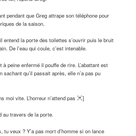
ant pendant que Greg attrape son téléphone pour
oriques de la saison.
 entend la porte des toilettes s’ouvrir puis le bruit
in. De l’eau qui coule, c’est intenable.
et à peine enfermé il pouffe de rire. L’abattant est
 sachant qu’il passait après, elle n’a pas pu
ns moi vite. L’horreur n’attend pas
]
d au travers de la porte.
, tu veux ? Y’a pas mort d’homme si on lance