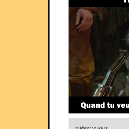
11 février 12.024 EH