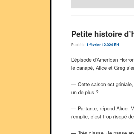
Petite histoire d
Publié le
1 février 12.024 EH
L’épisode d’American Horror 
le canapé, Alice et Greg s’
— Cette saison est géniale, 
un de plus ?
— Partante, répond Alice. M
remplie, c’est trop risqué de
— Très classe. Je passe apr