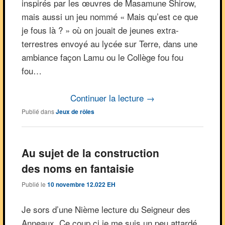
inspirés par les œuvres de Masamune Shirow,
mais aussi un jeu nommé « Mais qu’est ce que
je fous là ? » où on jouait de jeunes extra-
terrestres envoyé au lycée sur Terre, dans une
ambiance façon Lamu ou le Collège fou fou
fou…
Continuer la lecture
→
Publié dans
Jeux de rôles
Au sujet de la construction
des noms en fantaisie
Publié le
10 novembre 12.022 EH
Je sors d’une Nième lecture du Seigneur des
Anneaux. Ce coup ci je me suis un peu attardé