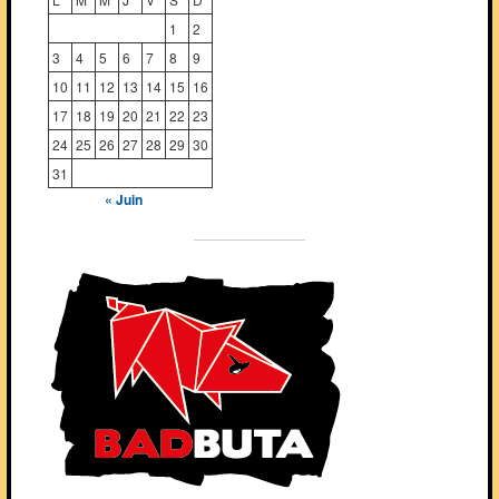
1
2
3
4
5
6
7
8
9
10
11
12
13
14
15
16
17
18
19
20
21
22
23
24
25
26
27
28
29
30
31
« Juin