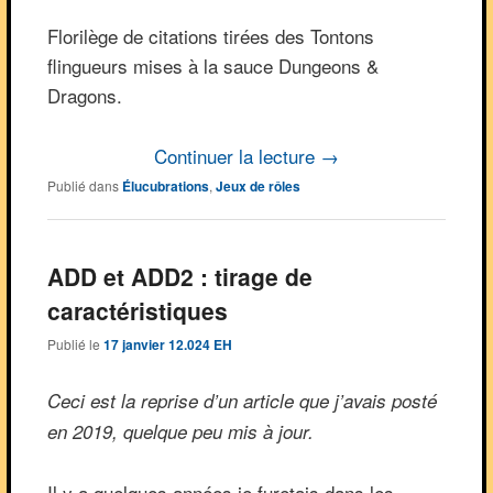
Florilège de citations tirées des Tontons
flingueurs mises à la sauce Dungeons &
Dragons.
Continuer la lecture
→
Publié dans
Élucubrations
,
Jeux de rôles
ADD et ADD2 : tirage de
caractéristiques
Publié le
17 janvier 12.024 EH
Ceci est la reprise d’un article que j’avais posté
en 2019, quelque peu mis à jour.
Il y a quelques années je furetais dans les