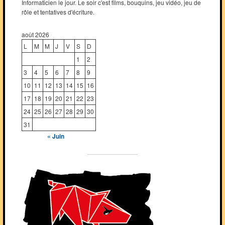
Informaticien le jour. Le soir c'est films, bouquins, jeu vidéo, jeu de
rôle et tentatives d'écriture.
août 2026
L
M
M
J
V
S
D
1
2
3
4
5
6
7
8
9
10
11
12
13
14
15
16
17
18
19
20
21
22
23
24
25
26
27
28
29
30
31
« Juin