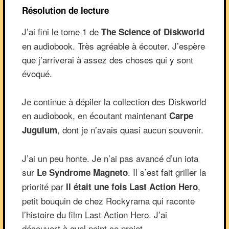
Résolution de lecture
J’ai fini le tome 1 de
The Science of Diskworld
en audiobook. Très agréable à écouter. J’espère
que j’arriverai à assez des choses qui y sont
évoqué.
Je continue à dépiler la collection des Diskworld
en audiobook, en écoutant maintenant
Carpe
, dont je n’avais quasi aucun souvenir.
Jugulum
J’ai un peu honte. Je n’ai pas avancé d’un iota
sur
. Il s’est fait griller la
Le Syndrome Magneto
priorité par
,
Il était une fois Last Action Hero
petit bouquin de chez Rockyrama qui raconte
l’histoire du film Last Action Hero. J’ai
découvert à quel point ce projet