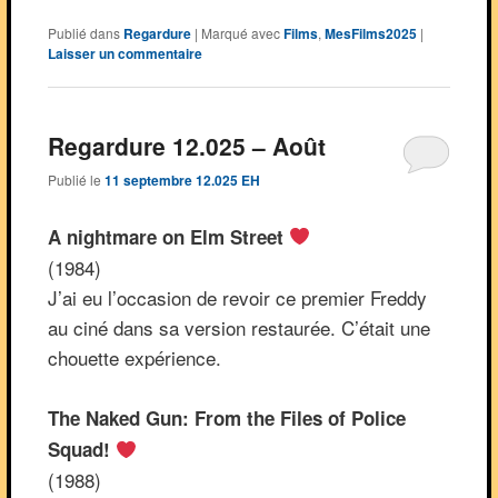
Publié dans
Regardure
|
Marqué avec
Films
,
MesFilms2025
|
Laisser un commentaire
Regardure 12.025 – Août
Publié le
11 septembre 12.025 EH
A nightmare on Elm Street
(1984)
J’ai eu l’occasion de revoir ce premier Freddy
au ciné dans sa version restaurée. C’était une
chouette expérience.
The Naked Gun: From the Files of Police
Squad!
(1988)