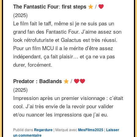
:
/
The Fantastic Four
first steps
(2025)
Le film fait le taff, même si je ne suis pas un
grand fan des Fantastic Four. J’aime assez son
look rétrofuturiste et Galactus est très réussi.
Pour un film MCU il a le mérite d’être assez
indépendant, ça fait plaisir… et ça ne va pas
durer, forcément.
/
Predator : Badlands
(2025)
Impression après un premier visionnage : c’était
cool. J’ai très envie de la revoir pour valider
et/ou nuancer les impressions que j’ai eu.
Publié dans
Regardure
|
Marqué avec
MesFilms2025
|
Laisser
un commentaire