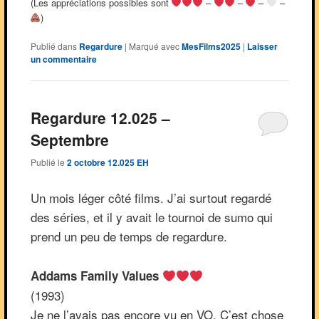
(Les appréciations possibles sont
–
–
–
–
)
Publié dans
Regardure
|
Marqué avec
MesFilms2025
|
Laisser
un commentaire
Regardure 12.025 –
Septembre
Publié le
2 octobre 12.025 EH
Un mois léger côté films. J’ai surtout regardé
des séries, et il y avait le tournoi de sumo qui
prend un peu de temps de regardure.
Addams Family Values
(1993)
Je ne l’avais pas encore vu en VO. C’est chose