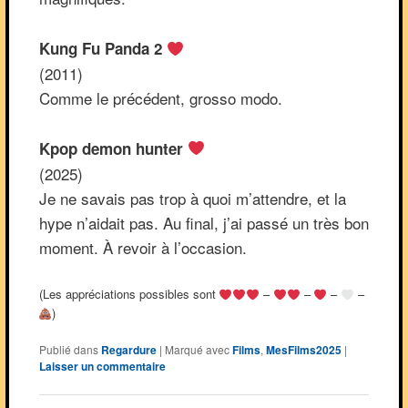
Kung Fu Panda 2
(2011)
Comme le précédent, grosso modo.
Kpop demon hunter
(2025)
Je ne savais pas trop à quoi m’attendre, et la
hype n’aidait pas. Au final, j’ai passé un très bon
moment. À revoir à l’occasion.
(Les appréciations possibles sont
–
–
–
–
)
Publié dans
Regardure
|
Marqué avec
Films
,
MesFilms2025
|
Laisser un commentaire