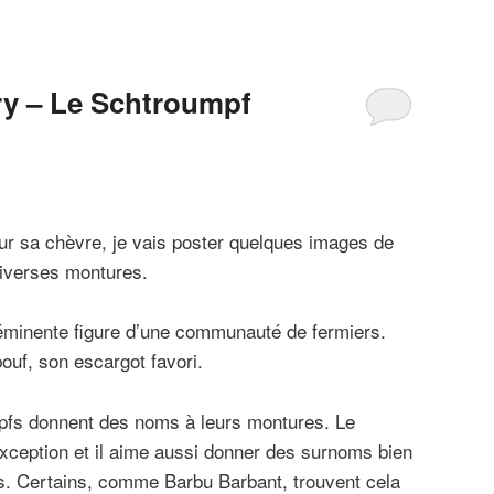
y – Le Schtroumpf
 sur sa chèvre, je vais poster quelques images de
iverses montures.
 éminente figure d’une communauté de fermiers.
pouf, son escargot favori.
mpfs donnent des noms à leurs montures. Le
xception et il aime aussi donner des surnoms bien
s. Certains, comme Barbu Barbant, trouvent cela