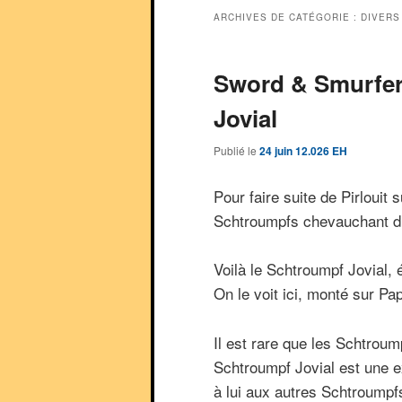
ARCHIVES DE CATÉGORIE :
DIVERS
Sword & Smurfer
Jovial
Publié le
24 juin 12.026 EH
Pour faire suite de Pirlouit
Schtroumpfs chevauchant d
Voilà le Schtroumpf Jovial,
On le voit ici, monté sur Pa
Il est rare que les Schtrou
Schtroumpf Jovial est une e
à lui aux autres Schtroumpf