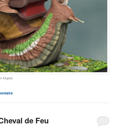
ro IAgen)
entaire
 Cheval de Feu