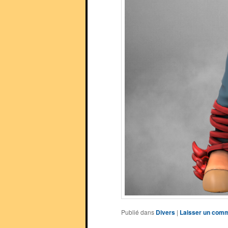
Publié dans
Divers
|
Laisser un comm