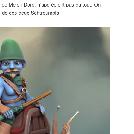
r de Melon Doré, n’apprécient pas du tout. On
ité de ces deux Schtroumpfs.