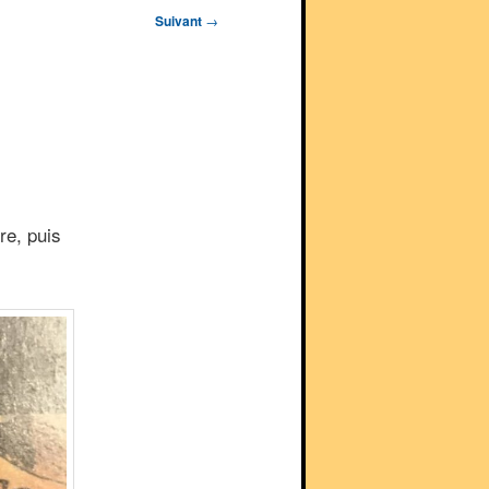
Suivant
→
re, puis