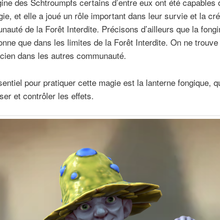
gine des Schtroumpfs certains d’entre eux ont été capables d’
ie, et elle a joué un rôle important dans leur survie et la cr
auté de la Forêt Interdite. Précisons d’ailleurs que la fong
onne que dans les limites de la Forêt Interdite. On ne trouv
cien dans les autres communauté.
ssentiel pour pratiquer cette magie est la lanterne fongique, q
ser et contrôler les effets.