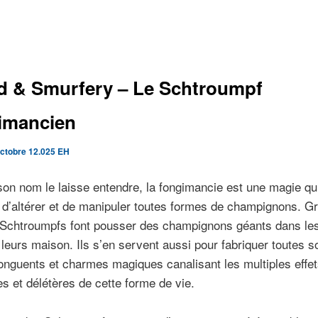
d & Smurfery – Le Schtroumpf
imancien
octobre 12.025 EH
n nom le laisse entendre, la fongimancie est une magie qu
, d’altérer et de manipuler toutes formes de champignons. G
s Schtroumpfs font pousser des champignons géants dans les
leurs maison. Ils s’en servent aussi pour fabriquer toutes s
 onguents et charmes magiques canalisant les multiples effe
s et délétères de cette forme de vie.