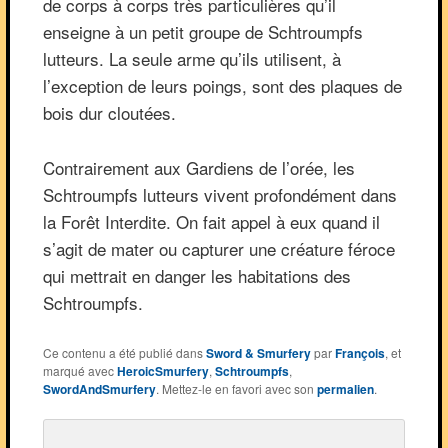
de corps à corps très particulières qu’il
enseigne à un petit groupe de Schtroumpfs
lutteurs. La seule arme qu’ils utilisent, à
l’exception de leurs poings, sont des plaques de
bois dur cloutées.
Contrairement aux Gardiens de l’orée, les
Schtroumpfs lutteurs vivent profondément dans
la Forêt Interdite. On fait appel à eux quand il
s’agit de mater ou capturer une créature féroce
qui mettrait en danger les habitations des
Schtroumpfs.
Ce contenu a été publié dans
Sword & Smurfery
par
François
, et
marqué avec
HeroicSmurfery
,
Schtroumpfs
,
SwordAndSmurfery
. Mettez-le en favori avec son
permalien
.