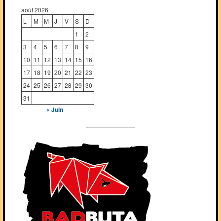
août 2026
L
M
M
J
V
S
D
1
2
3
4
5
6
7
8
9
10
11
12
13
14
15
16
17
18
19
20
21
22
23
24
25
26
27
28
29
30
31
« Juin