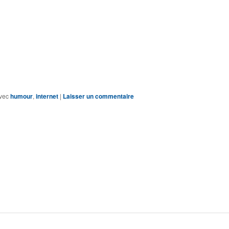
vec
humour
,
internet
|
Laisser un commentaire