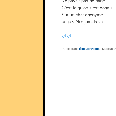
Ne payait pas de mine
C’est là qu’on s’est connu
Sur un chat anonyme
sans s’être jamais vu
Publié dans
Élucubrations
|
Marqué a